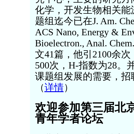
化学，开发生物相关能
题组迄今已在J. Am. Chem. S
ACS Nano, Energy & Envir
Bioelectron., Ana
文41篇，他引2100
500次，H-指数为28
课题组发展的需要，招
（
详情
）
欢迎参加第三届北京
青年学者论坛