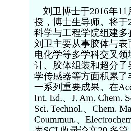
刘卫博士于2016年
授，博士生导师。将于2
科学与工程学院组建多
刘卫主要从事胶体与表
电化学等多学科交叉领
计、胶体组装和超分子
学传感器等方面积累了
一系列重要成果。在Acc. Ch
Int. Ed.、J. Am. Chem. 
Sci. Technol.、Chem. M
Coummun.、Electroc
表SCI 收录论文20 