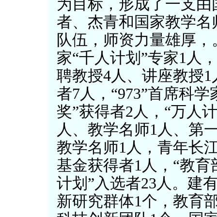
为目标，形成了一支由
者、杰青和国家教学名
队伍，师资力量雄厚，。
家“千人计划”专家1人
聘教授4人、讲座教授1
者7人，“973”首席科
奖”获得者2人，“万人
人、教学名师1人、第
教学名师1人，青年长
基金获得者1人，“教
计划”入选者23人。建
新研究群体1个，教育