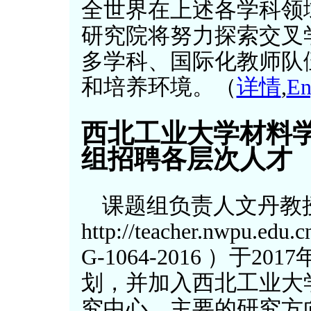
全世界在上述各学科领域
研究院将努力探索交叉
多学科、国际化教师队
和培养环境。（
详情
,
En
西北工业大学材料学
组招聘各层次人才
课题组负责人文丹教
http://teacher.nwpu.edu
G-1064-2016 ）于
划，并加入西北工业大
究中心，主要的研究方